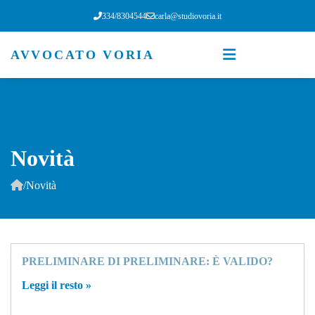
334/8304544
carla@studiovoria.it
AVVOCATO VORIA
Novità
/
Novità
PRELIMINARE DI PRELIMINARE: È VALIDO?
Leggi il resto »