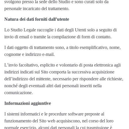
svolgono presso la sede dello Studio e sono curati solo da
personale incaricato del trattamento.
Natura dei dati forniti dall’utente
Lo Studio Legale raccoglie i dati degli Utenti solo a seguito di
invio di email o tramite la compilazione di form di contatto.
I dati oggetto di trattamento sono, a titolo esemplificativo, nome,
cognome e indirizzo e-mail.
L’invio facoltativo, esplicito e volontario di posta elettronica agli
indirizzi indicati sul Sito comporta la successiva acquisizione
dell’indirizzo del mittente, necessario per rispondere alle richieste,
nonché degli eventuali altri dati personali inseriti nella
comunicazione.
Informazioni aggiuntive
I sistemi informatici e le procedure software preposte al
funzionamento del Sito web acquisiscono, nel corso del loro
normale esercizio, alcuni dati personali la cui trasmissione è