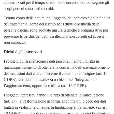
automatizzati per il tempo strettamente necessario a conseguire gli
scopi per cui sono stati raccolti.
Tenuto conto della natura, dell’oggetto, del contesto e delle finalità
del trattamento, come del rischio per i diritti e le libertà delle
persone fisiche, sono adottate misure tecniche e organizzative per
prevenire la perdita dei dati, usi illeciti o non corretti ed accessi
non autorizzati.
Diritti degli interessati
I soggetti cui si riferiscono i dati personali hanno il diritto in
qualunque momento di ottenere la conferma dell’esistenza o meno
dei medesimi dati e di conoscerne il contenuto e l’origine (art. 15
GDPR), verificarne l’esattezza o chiederne l’integrazione o
l’aggiornamento, oppure la rettifica (art. 16 GDPR).
I soggetti interessati hanno il diritto di ottenere la cancellazione
(art. 17), la trasformazione in forma anonima o il blocco dei dati
trattati in violazione di legge, la limitazione al trattamento (ex art.
18 GDPR), nonché di opporsi in ogni caso, per motivi legittimi, al