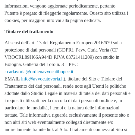
informazioni vengono aggiornate periodicamente, pertanto
l’utente è pregato di rileggerle regolarmente. Questo sito utilizza i
cookies, per maggiori info vai alla pagina dedicata.
Titolare del trattamento
Ai sensi dell’art. 13 del Regolamento Europeo 2016/679 sulla
protezione di dati personali (GDPR), l’avv. Carla Voria (CF
VROCRL89H66A944D P.IVA 03721411209) con studio in
Bologna. Galleria del Toro n. 3 – PEC
:
carlavoria@ordienavvocatibopec.it
–
EMAIL
info@avvocatovoria.it
), titolare del Sito e Titolare del
Trattamento dei dati personali, rende note agli Utenti le politiche
adottate dallo Studio Legale in materia di tutela dei dati personali e
i requisiti utilizzati per la raccolta di dati personali on-line e, in
particolare, le modalità, i tempi e la natura delle informazioni
trattate. Tale informativa riguarda esclusivamente il presente sito e
non altri siti web eventualmente collegati direttamente e/o
indirettamente tramite link al Sito. I trattamenti connessi al Sito si