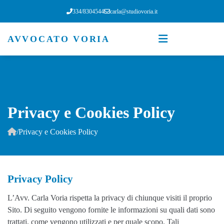
334/8304544
carla@studiovoria.it
AVVOCATO VORIA
Privacy e Cookies Policy
/
Privacy e Cookies Policy
Privacy Policy
L’Avv. Carla Voria rispetta la privacy di chiunque visiti il proprio
Sito. Di seguito vengono fornite le informazioni su quali dati sono
trattati, come vengono utilizzati e per quale scopo. Tali