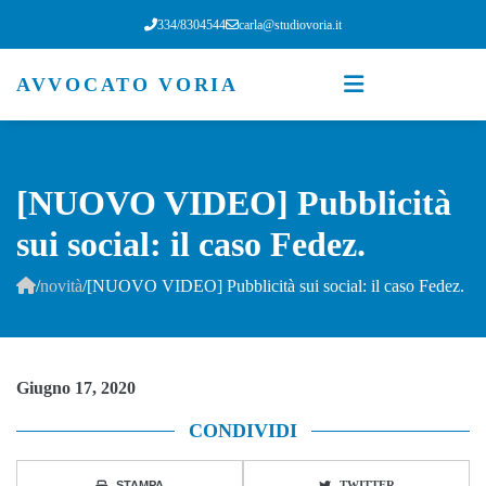
334/8304544
carla@studiovoria.it
AVVOCATO VORIA
[NUOVO VIDEO] Pubblicità
sui social: il caso Fedez.
/
novità
/
[NUOVO VIDEO] Pubblicità sui social: il caso Fedez.
Giugno 17, 2020
CONDIVIDI
STAMPA
TWITTER