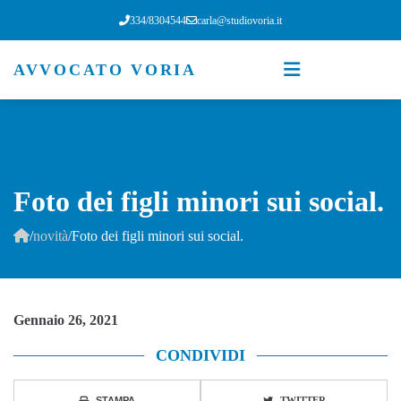
334/8304544
carla@studiovoria.it
AVVOCATO VORIA
Foto dei figli minori sui social.
/
novità
/
Foto dei figli minori sui social.
Gennaio 26, 2021
CONDIVIDI
STAMPA
TWITTER