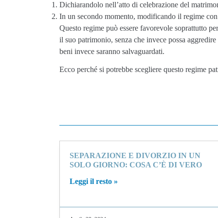
Dichiarandolo nell’atto di celebrazione del matrimo
In un secondo momento, modificando il regime con a
Questo regime può essere favorevole soprattutto per t
il suo patrimonio, senza che invece possa aggredire il
beni invece saranno salvaguardati.
Ecco perché si potrebbe scegliere questo regime pat
SEPARAZIONE E DIVORZIO IN UN
SOLO GIORNO: COSA C’È DI VERO
Leggi il resto »