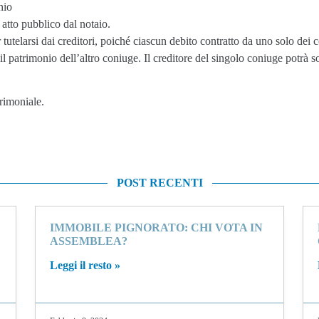
nio
tto pubblico dal notaio.
utelarsi dai creditori, poiché ciascun debito contratto da uno solo dei c
 patrimonio dell’altro coniuge. Il creditore del singolo coniuge potrà soddi
rimoniale.
POST RECENTI
IMMOBILE PIGNORATO: CHI VOTA IN
ASSEMBLEA?
Leggi il resto »