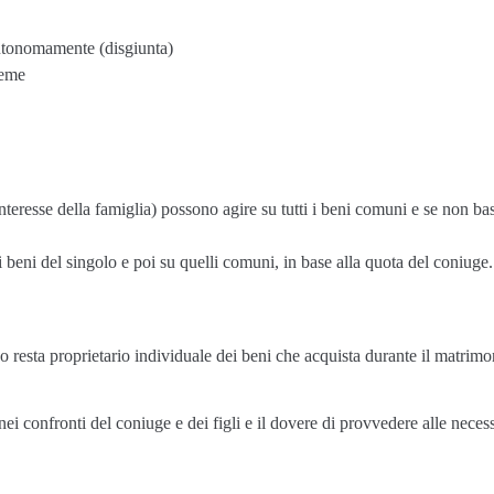
utonomamente (disgiunta)
ieme
l’interesse della famiglia) possono agire su tutti i beni comuni e se non b
i beni del singolo e poi su quelli comuni, in base alla quota del coniuge.
o resta proprietario individuale dei beni che acquista durante il matrim
ei confronti del coniuge e dei figli e il dovere di provvedere alle necess