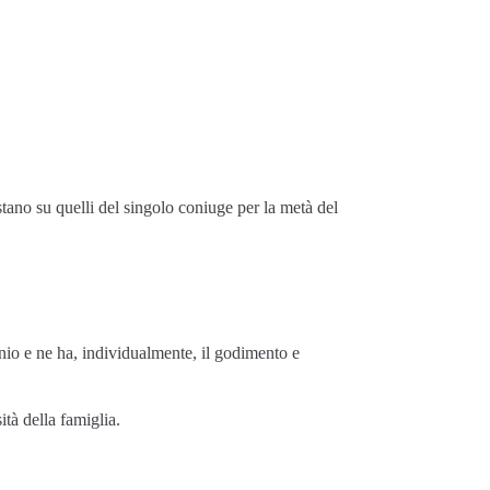
astano su quelli del singolo coniuge per la metà del
onio e ne ha, individualmente, il godimento e
ità della famiglia.