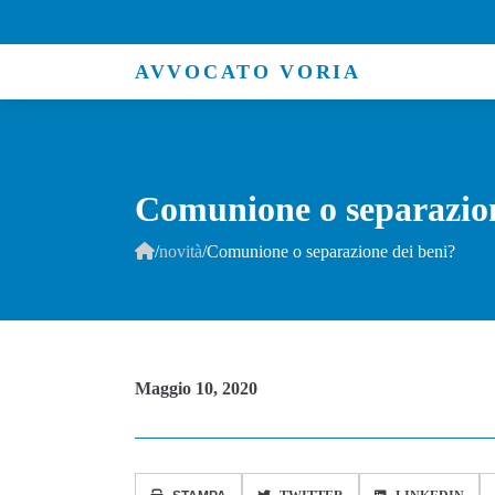
AVVOCATO VORIA
Comunione o separazion
/
novità
/
Comunione o separazione dei beni?
Maggio 10, 2020