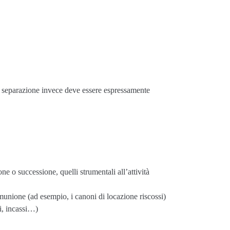
di separazione invece deve essere espressamente
e o successione, quelli strumentali all’attività
munione (ad esempio, i canoni di locazione riscossi)
i, incassi…)