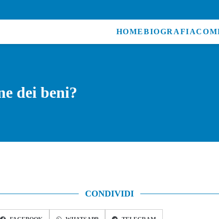
HOME
BIOGRAFIA
COM
e dei beni?
CONDIVIDI