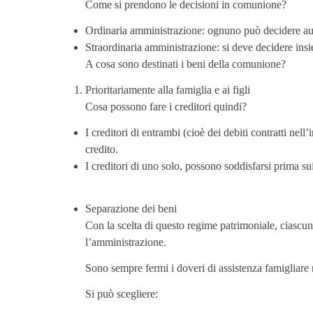
Come si prendono le decisioni in comunione?
Ordinaria amministrazione: ognuno può decidere a
Straordinaria amministrazione: si deve decidere ins
A cosa sono destinati i beni della comunione?
Prioritariamente alla famiglia e ai figli
Cosa possono fare i creditori quindi?
I creditori di entrambi (cioè dei debiti contratti nel
credito.
I creditori di uno solo, possono soddisfarsi prima su
Separazione dei beni
Con la scelta di questo regime patrimoniale, ciascun
l’amministrazione.
Sono sempre fermi i doveri di assistenza famigliare n
Si può scegliere: