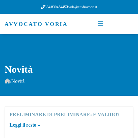
334/8304544
carla@studiovoria.it
AVVOCATO VORIA
Novità
/
Novità
PRELIMINARE DI PRELIMINARE: È VALIDO?
Leggi il resto »