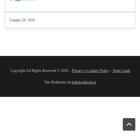
Giugno 24, 2020
Copyright All Rights Reserved © 2026 –
Privacy e Cookies Policy
–
Note Legali
Sito Realizzato da
federicodeserti.it