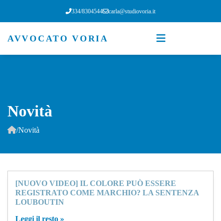
334/8304544
carla@studiovoria.it
AVVOCATO VORIA
Novità
/
Novità
[NUOVO VIDEO] IL COLORE PUÒ ESSERE
REGISTRATO COME MARCHIO? LA SENTENZA
LOUBOUTIN
Leggi il resto »